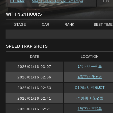
C1 Outer
Mazda RX-7 FD3S RE Amemiya
108
WITHIN 24 HOURS
STAGE
CAR
RANK
BEST TIME
SPEED TRAP SHOTS
DATE
LOCATION
1号下り 平和島
2026/01/16 03:07
4号下り 代々木
2026/01/16 02:56
C1内回り 竹橋JCT
2026/01/16 02:53
C1外回り 芝公園
2026/01/16 02:41
1号下り 平和島
2026/01/16 02:21